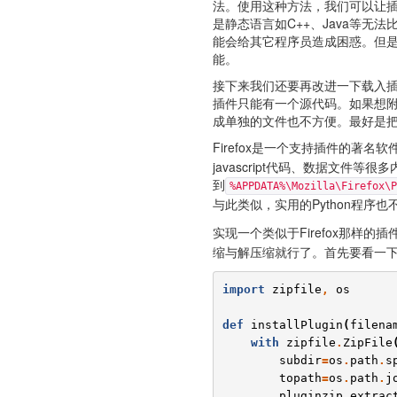
法。使用这种方法，我们可以让插
是静态语言如C++、Java等无
能会给其它程序员造成困惑。但是
能。
接下来我们还要再改进一下载入
插件只能有一个源代码。如果想
成单独的文件也不方便。最好是
Firefox是一个支持插件的著名
javascript代码、数据文件
到
%APPDATA%\Mozilla\Firefox\P
与此类似，实用的Python程序也
实现一个类似于Firefox那样的
缩与解压缩就行了。首先要看一
import
zipfile
,
os
def
installPlugin
(
filena
with
zipfile
.
ZipFile
subdir
=
os
.
path
.
s
topath
=
os
.
path
.
j
pluginzip
.
extrac