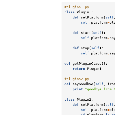
#plugins1.py
class
Plugin1
:
def
setPlatform
(
self
self
.
platform
=
pl
def
start
(
self
):
self
.
platform
.
sa
def
stop
(
self
):
self
.
platform
.
sa
def
getPluginClass
():
return
Plugin1
#plugins2.py
def
sayGoodbye
(
self
,
fro
print
"goodbye from 
class
Plugin2
:
def
setPlatform
(
self
self
.
platform
=
pl
if
platform
is
n