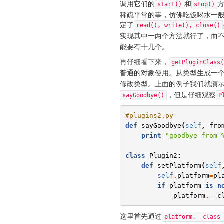
调用它们的
和
方
start()
stop()
稀疏平常的事，仿佛吃饭喝水一般正
定了
read(), write(), close()
实现其中一两个方法就行了，而
能要有十几个。
再仔细看下来，
getPluginClass(
普通的对象使用。从类型生成一
修改类型。上面的例子我们就演
，但是仔细观察
sayGoodbye()
P
#plugins2.py
def
sayGoodbye
(
self
,
fro
print
"goodbye from 
class
Plugin2
:
def
setPlatform
(
self
self
.
platform
=
pl
if
platform
is
n
platform
.
__c
这里首先通过
platform.__class_