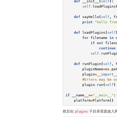
def
__init__
(
self
):
self
.
loadPlugins
def
sayHello
(
self
,
f
print
"hello fro
def
loadPlugins
(
self
for
filename
in
if
not
filen
continue
self
.
runPlug
def
runPlugin
(
self
,
pluginName
=
os
.
pa
plugin
=
__import_
#Errors may be o
plugin
.
run
(
self
)
if
__name__
==
"__main__"
:
platform
=
Platform
()
然后在
子目录里面放入
plugins