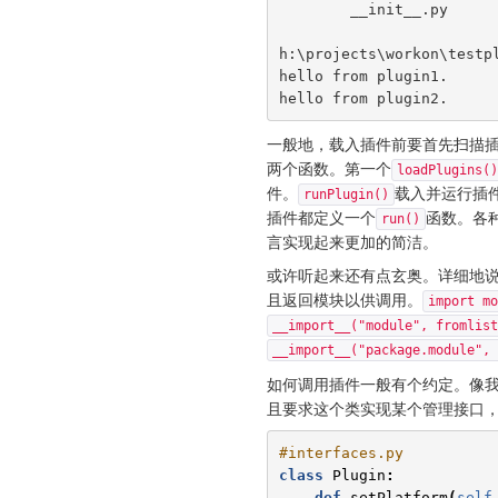
        __init__.py

h:\projects\workon\testpl
hello from plugin1.

一般地，载入插件前要首先扫描
两个函数。第一个
loadPlugins()
件。
载入并运行插
runPlugin()
插件都定义一个
函数。各
run()
言实现起来更加的简洁。
或许听起来还有点玄奥。详细地
且返回模块以供调用。
import mo
__import__("module", fromlist
__import__("package.module", 
如何调用插件一般有个约定。像
且要求这个类实现某个管理接口
#interfaces.py
class
Plugin
:
def
setPlatform
(
self