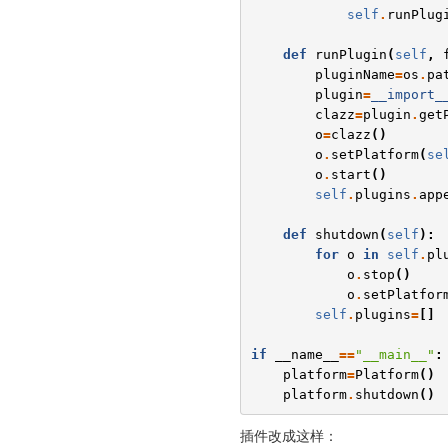
self
.
runPlug
def
runPlugin
(
self
,
pluginName
=
os
.
pa
plugin
=
__import_
clazz
=
plugin
.
get
o
=
clazz
()
o
.
setPlatform
(
se
o
.
start
()
self
.
plugins
.
app
def
shutdown
(
self
):
for
o
in
self
.
pl
o
.
stop
()
o
.
setPlatfor
self
.
plugins
=
[]
if
__name__
==
"__main__"
:
platform
=
Platform
()
platform
.
shutdown
()
插件改成这样：