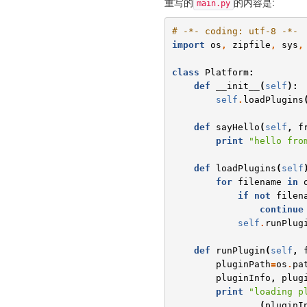
重写的
的内容是:
main.py
# -*- coding: utf-8 -*-
import
os
,
zipfile
,
sys
,
class
Platform
:
def
__init__
(
self
):
self
.
loadPlugins
def
sayHello
(
self
,
f
print
"hello fro
def
loadPlugins
(
self
for
filename
in
if
not
filen
continue
self
.
runPlug
def
runPlugin
(
self
,
pluginPath
=
os
.
pa
pluginInfo
,
plug
print
"loading p
(
pluginI