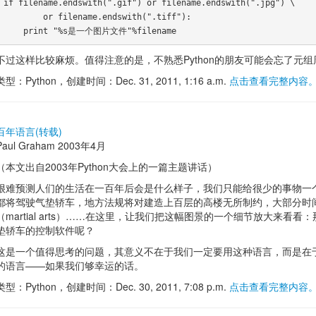
if filename.endswith(".gif") or filename.endswith(".jpg") \

        or filename.endswith(".tiff"):

不过这样比较麻烦。值得注意的是，不熟悉Python的朋友可能会忘了元
类型：Python，创建时间：Dec. 31, 2011, 1:16 a.m.
点击查看完整内容
百年语言(转载)
Paul Graham 2003年4月
（本文出自2003年Python大会上的一篇主题讲话）
很难预测人们的生活在一百年后会是什么样子，我们只能给很少的事物一
都将驾驶气垫轿车，地方法规将对建造上百层的高楼无所制约，大部分时
（martial arts）……在这里，让我们把这幅图景的一个细节放大来看
垫轿车的控制软件呢？
这是一个值得思考的问题，其意义不在于我们一定要用这种语言，而是在
的语言——如果我们够幸运的话。
类型：Python，创建时间：Dec. 30, 2011, 7:08 p.m.
点击查看完整内容