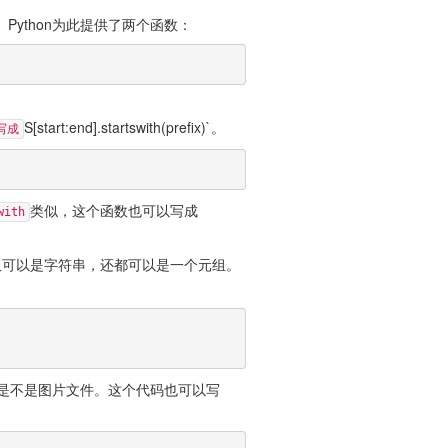
ython为此提供了两个函数：
S[start:end].startswith(prefix)`。
写成
类似，这个函数也可以写成
with
仅可以是字符串，还都可以是一个元组。
是不是图片文件。这个代码也可以写