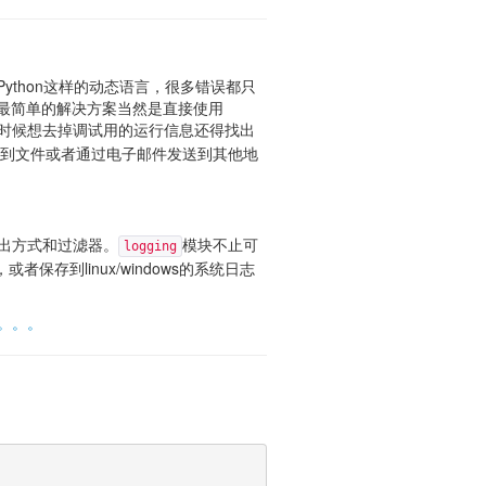
ython这样的动态语言，很多错误都只
。最简单的解决方案当然是直接使用
时候想去掉调试用的运行信息还得找出
到文件或者通过电子邮件发送到其他地
出方式和过滤器。
模块不止可
logging
存到linux/windows的系统日志
。。。