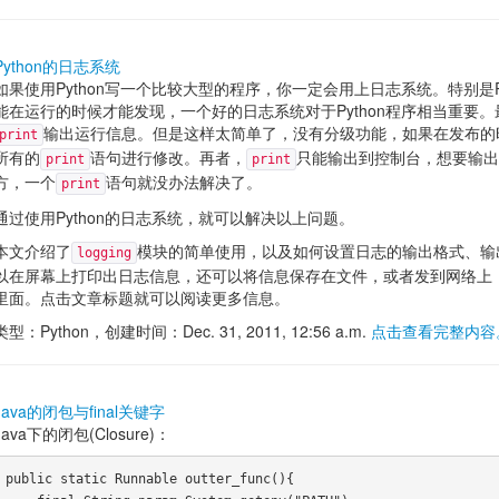
Python的日志系统
如果使用Python写一个比较大型的程序，你一定会用上日志系统。特别是P
能在运行的时候才能发现，一个好的日志系统对于Python程序相当重要
输出运行信息。但是这样太简单了，没有分级功能，如果在发布的
print
所有的
语句进行修改。再者，
只能输出到控制台，想要输出
print
print
方，一个
语句就没办法解决了。
print
通过使用Python的日志系统，就可以解决以上问题。
本文介绍了
模块的简单使用，以及如何设置日志的输出格式、输
logging
以在屏幕上打印出日志信息，还可以将信息保存在文件，或者发到网络上，或者保
里面。点击文章标题就可以阅读更多信息。
类型：Python，创建时间：Dec. 31, 2011, 12:56 a.m.
点击查看完整内容
Java的闭包与final关键字
Java下的闭包(Closure)：
public static Runnable outter_func(){
