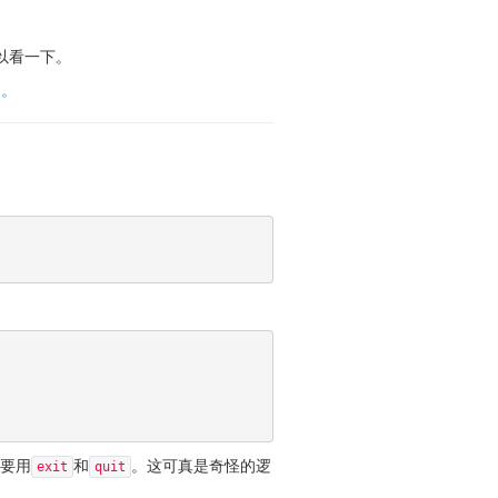
以看一下。
。。
要用
和
。这可真是奇怪的逻
exit
quit