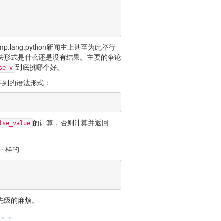
.lang.python新闻主上甚至为此举行
法形式是什么还是没有结果。主要的争论
到底挑哪个好。
se_v
意想不到的语法形式：
的计算，否则计算并返回
lse_value
一样的
先级的麻烦。
。。。