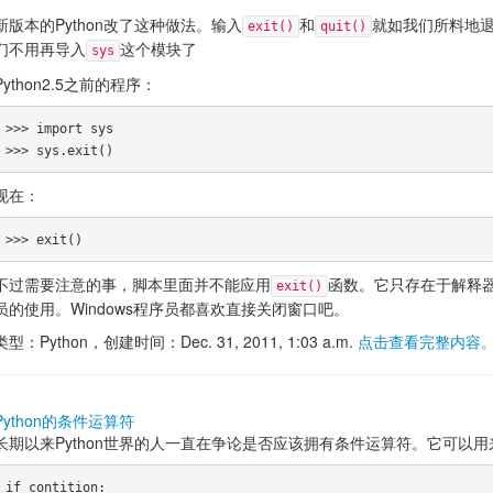
新版本的Python改了这种做法。输入
和
就如我们所料地退
exit()
quit()
们不用再导入
这个模块了
sys
Python2.5之前的程序：
>>> import sys

现在：
不过需要注意的事，脚本里面并不能应用
函数。它只存在于解释器
exit()
员的使用。Windows程序员都喜欢直接关闭窗口吧。
类型：Python，创建时间：Dec. 31, 2011, 1:03 a.m.
点击查看完整内容
Python的条件运算符
长期以来Python世界的人一直在争论是否应该拥有条件运算符。它可以
if contition:
