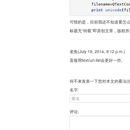
filename
=
QTextCo
print
unicode
(
fi
可惜的是，目前我还不知道要怎
标题无“转载”即原创文章，版权所有。转载请注
老鱼(July 19, 2014, 9:12 p.m.)
直接用text/uri-list会更好一些。
何不来发表一下您对本文的看法(
名字:
评论: