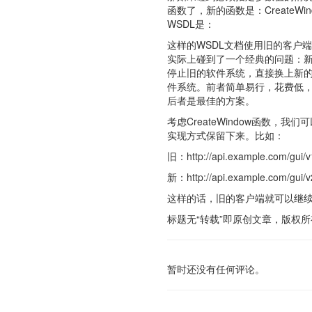
函数了，新的函数是：CreateWindow
WSDL是：
这样的WSDL文档使用旧的客户端
实际上碰到了一个经典的问题：
停止旧的软件系统，直接换上新
件系统。前者简单易行，花费低
后者是最佳的方案。
考虑CreateWindow函数，
实现方式保留下来。比如：
旧：http://api.example.com/gui/v
新：http://api.example.com/gui/v
这样的话，旧的客户端就可以继续运
标题无“转载”即原创文章，版权所有。转载请注
暂时还没有任何评论。