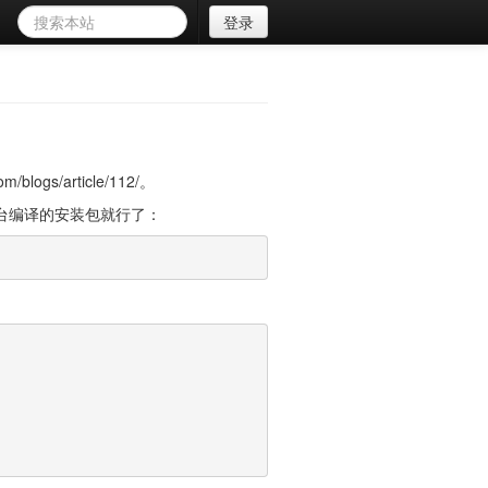
登录
gs/article/112/。
安装跨平台编译的安装包就行了：