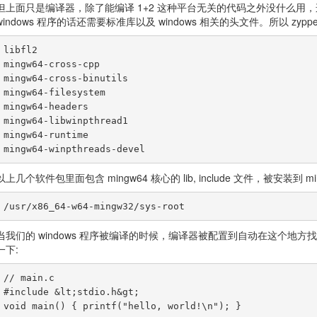
但上面只是编译器，除了能编译 1+2 这种平台无关的代码之外没什么用，连 p
windows 程序的话还需要标准库以及 windows 相关的头文件。所以 zy
libfl2

mingw64-cross-cpp

mingw64-cross-binutils

mingw64-filesystem

mingw64-headers

mingw64-libwinpthread1

mingw64-runtime

以上几个软件包里面包含 mingw64 核心的 lib, include 文件，被安装到 mingw
当我们的 windows 程序被编译的时候，编译器被配置到自动在这个地
一下:
// main.c

#include &lt;stdio.h&gt;
