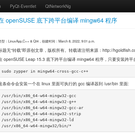
m
PyQt-Eventlet
QtNetworkNg
在 openSUSE 底下跨平台编译 mingw64 程序
类型：LinuxApp,C++ & Qt4，创建时间：March 8, 2022, 9:01 p.m.
标题无“转载”即原创文章，版权所有。转载请注明来源：http://hgoldfish.com/blo
在 openSUSE Leap 15.3 底下跨平台编译 mingw64 程序，只要
这条命令会安装一个在 linux 里面可执行的 gcc 编译器到 /usr/bin 里面:
/usr/bin/x86_64-w64-mingw32-gcc

/usr/bin/x86_64-w64-mingw32-g++

/usr/bin/x86_64-w64-mingw32-gcc-ar

/usr/bin/x86_64-w64-mingw32-strip

/usr/bin/x86_64-w64-mingw32-ld
