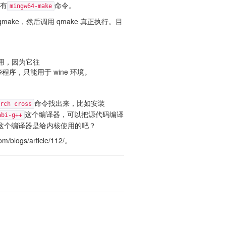
有
命令。
mingw64-make
ake，然后调用 qmake 真正执行。目
么卵用，因为它往
程序，只能用于 wine 环境。
命令找出来，比如安装
rch cross
这个编译器，可以把源代码编译
abi-g++
这个编译器是给内核使用的吧？
gs/article/112/。