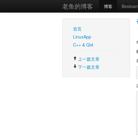
老鱼的博客
博客
Bestea
首页
LinuxApp
C++ & Qt4
上一篇文章
下一篇文章