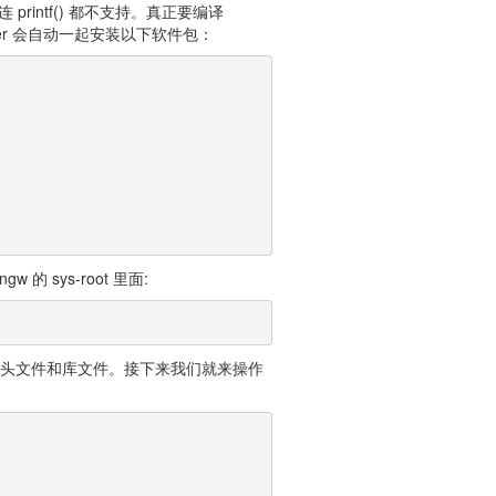
rintf() 都不支持。真正要编译
pper 会自动一起安装以下软件包：
 的 sys-root 里面:
方找头文件和库文件。接下来我们就来操作