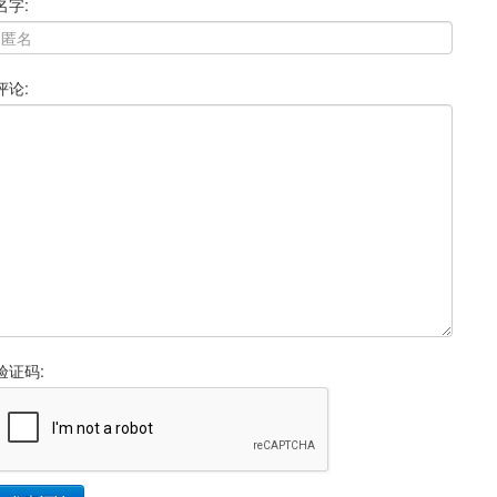
名字:
评论:
验证码: