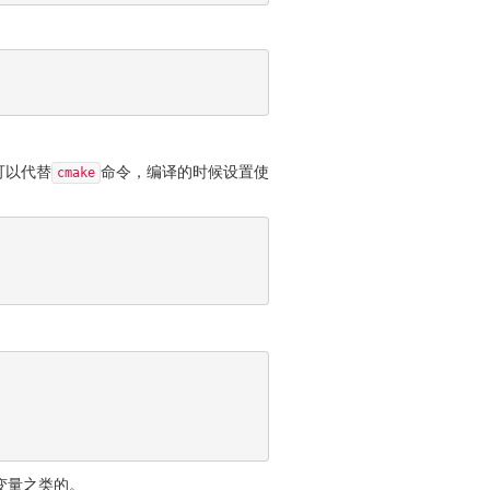
可以代替
命令，编译的时候设置使
cmake
变量之类的。