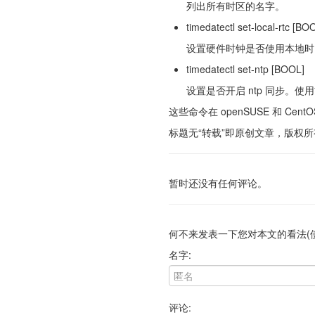
列出所有时区的名字。
timedatectl set-local-rtc [BO
设置硬件时钟是否使用本地时
timedatectl set-ntp [BOOL]
设置是否开启 ntp 同步。使用
这些命令在 openSUSE 和 Cen
标题无“转载”即原创文章，版权所有。转载请注明
暂时还没有任何评论。
何不来发表一下您对本文的看法(
名字:
评论: