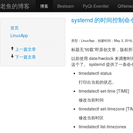
老鱼的博客
博客
Besteam
PyQt-Eventlet
QtNetw
systemd 的时间控制命
首页
LinuxApp
类型：LinuxApp，创建时间：May 3, 2016, 5
上一篇文章
标题无“转载”即原创文章，版权所有。转载请注明
下一篇文章
以前使用 date/hwclock 来
这个了。 systemd 提供了一条命
timedatectl status
打印出当前的状态。
timedatectl set-time [TIME]
修改当前时间
timedatectl set-timezone [
修改当前时区
timedatectl list-timezones